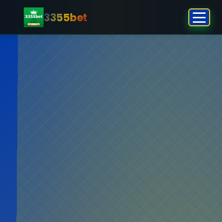
3355bet