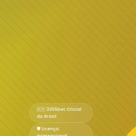
🇧🇷 3355bet Oficial
do Brasil
🛡️ Licença
Internacional