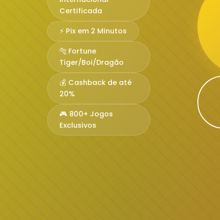
Certificada
⚡ Pix em 2 Minutos
🐅 Fortune
Tiger/Boi/Dragão
💰 Cashback de até
20%
🎮 800+ Jogos
Exclusivos