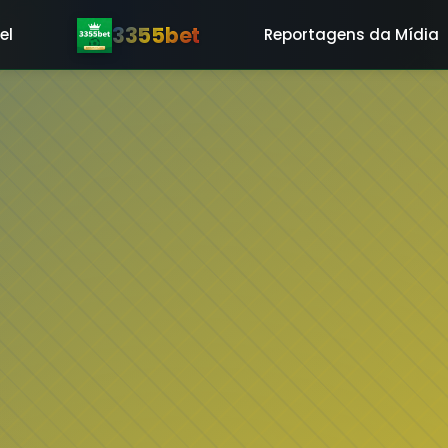
3355bet
el
Reportagens da Mídia