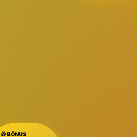
🎁 BÔNUS