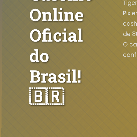
Tige
Online
Pix 
cash
Oficial
de 8
O ca
do
confi
Brasil!
🇧🇷