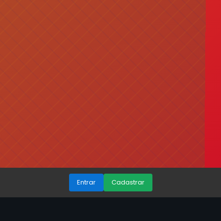
Entrar
Cadastrar