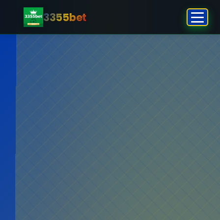
3355bet