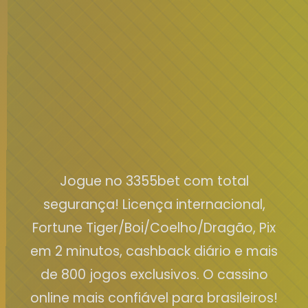
Jogue no 3355bet com total
segurança! Licença internacional,
Fortune Tiger/Boi/Coelho/Dragão, Pix
em 2 minutos, cashback diário e mais
de 800 jogos exclusivos. O cassino
online mais confiável para brasileiros!