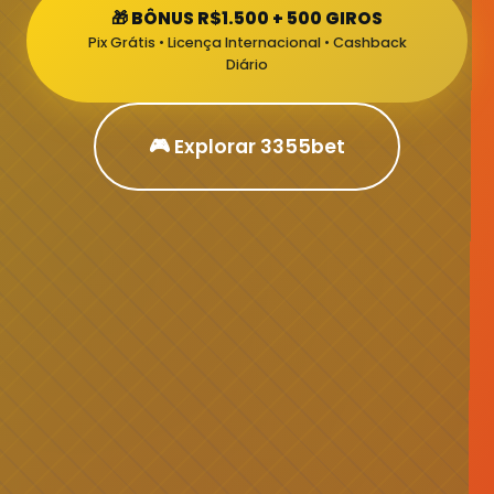
🎁 BÔNUS R$1.500 + 500 GIROS
Pix Grátis • Licença Internacional • Cashback
Diário
🎮 Explorar 3355bet