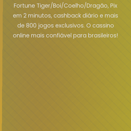
Fortune Tiger/Boi/Coelho/Dragão, Pix
em 2 minutos, cashback diário e mais
de 800 jogos exclusivos. O cassino
online mais confiável para brasileiros!