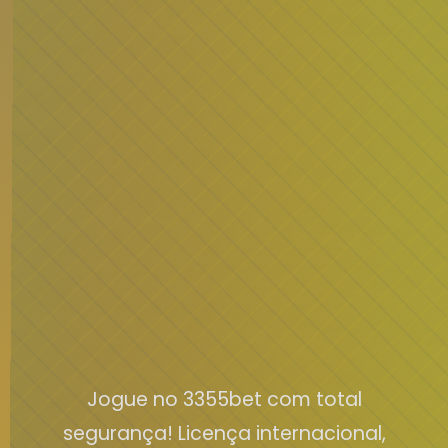
Jogue no 3355bet com total
segurança! Licença internacional,