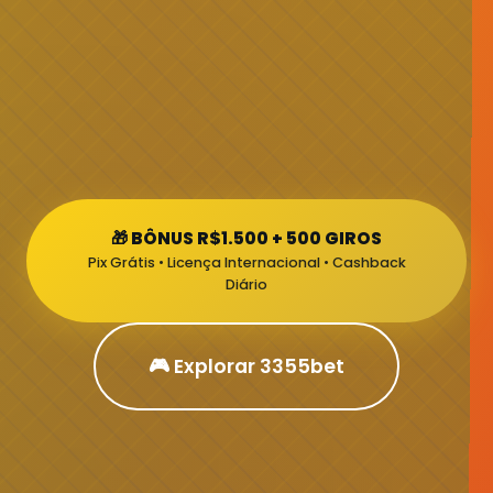
🎁 BÔNUS R$1.500 + 500 GIROS
Pix Grátis • Licença Internacional • Cashback
Diário
🎮 Explorar 3355bet