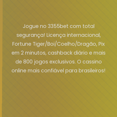
Jogue no 3355bet com total
segurança! Licença internacional,
Fortune Tiger/Boi/Coelho/Dragão, Pix
em 2 minutos, cashback diário e mais
de 800 jogos exclusivos. O cassino
online mais confiável para brasileiros!