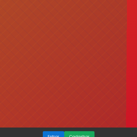
Entrar
Cadastrar