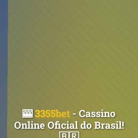
🎰
3355bet
- Cassino
Online Oficial do Brasil!
🇧🇷