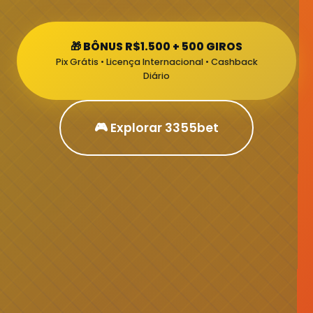
🎁 BÔNUS R$1.500 + 500 GIROS
Pix Grátis • Licença Internacional • Cashback
Diário
🎮 Explorar 3355bet