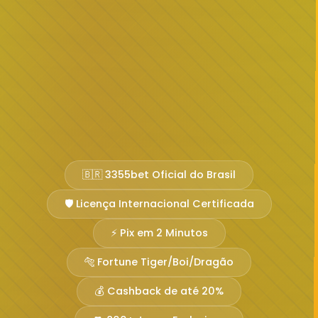
🇧🇷 3355bet Oficial do Brasil
🛡️ Licença Internacional Certificada
⚡ Pix em 2 Minutos
🐅 Fortune Tiger/Boi/Dragão
💰 Cashback de até 20%