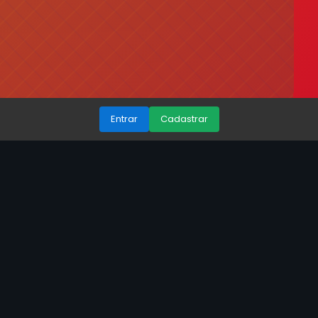
Entrar
Cadastrar
3355bet | Explorando o