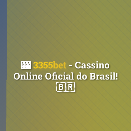
🎰
3355bet
- Cassino
Online Oficial do Brasil!
🇧🇷