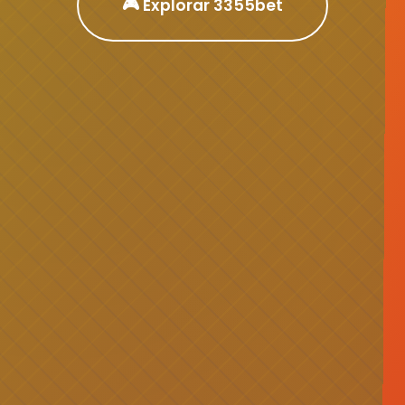
🎮 Explorar 3355bet