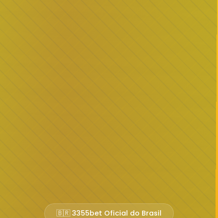
🇧🇷 3355bet Oficial do Brasil