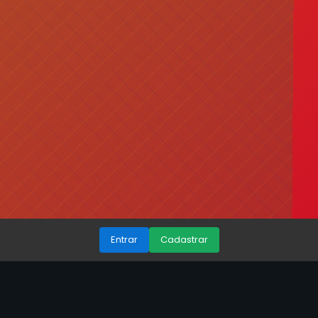
Entrar
Cadastrar