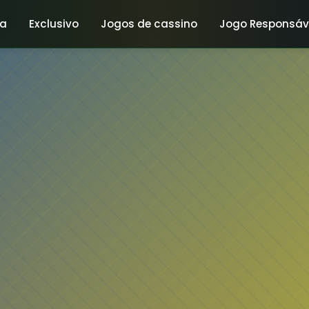
ia
Exclusivo
Jogos de cassino
Jogo Responsáv