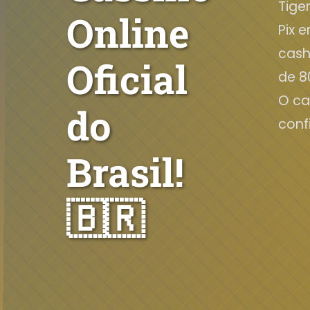
Tige
Online
Pix 
cash
Oficial
de 8
O ca
do
confi
Brasil!
🇧🇷