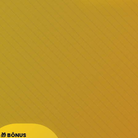
🎁 BÔNUS