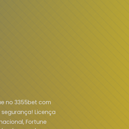
e no 3355bet com
l segurança! Licença
rnacional, Fortune