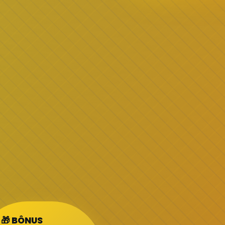
🎁 BÔNUS