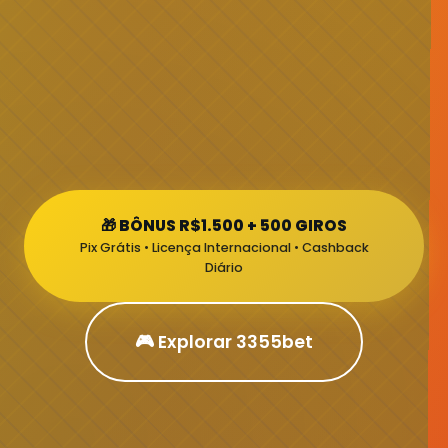
🎁 BÔNUS R$1.500 + 500 GIROS
Pix Grátis • Licença Internacional • Cashback
Diário
🎮 Explorar 3355bet