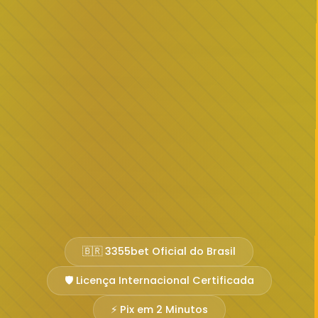
🇧🇷 3355bet Oficial do Brasil
🛡️ Licença Internacional Certificada
⚡ Pix em 2 Minutos