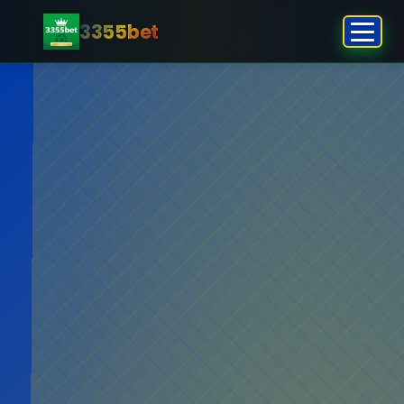
3355bet